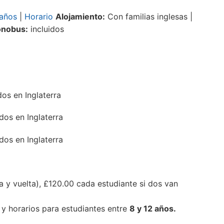
años
|
Horario
Alojamiento:
Con familias inglesas |
onobus:
incluidos
os en Inglaterra
os en Inglaterra
os en Inglaterra
a y vuelta), £120.00 cada estudiante si dos van
y horarios para estudiantes entre
8 y 12 años.