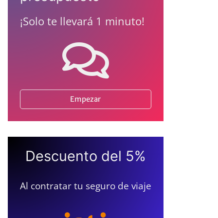
¡Solo te llevará 1 minuto!
Empezar
Descuento del 5%
Al contratar tu seguro de viaje