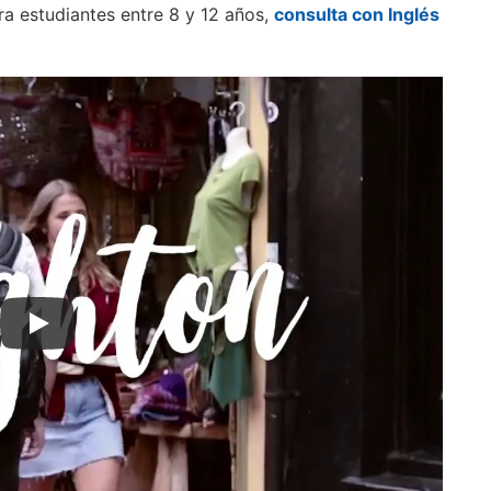
ra estudiantes entre 8 y 12 años,
consulta con Inglés