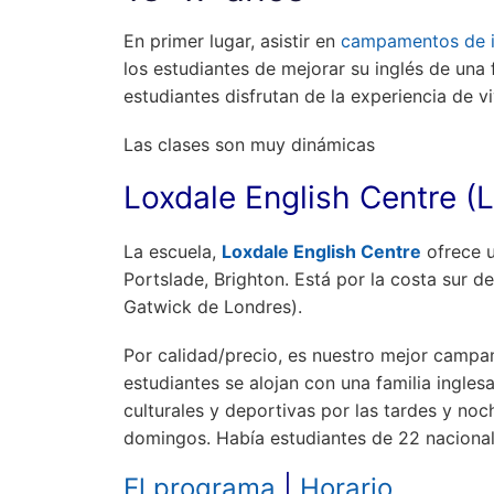
En primer lugar, asistir en
campamentos de i
los estudiantes de mejorar su inglés de una 
estudiantes disfrutan de la experiencia de vi
Las clases son muy dinámicas
Loxdale English Centre (
La escuela,
Loxdale English Centre
ofrece u
Portslade, Brighton. Está por la costa sur d
Gatwick de Londres).
Por calidad/precio, es nuestro mejor campame
estudiantes se alojan con una familia ingles
culturales y deportivas por las tardes y no
domingos. Había estudiantes de 22 nacional
El programa
|
Horario