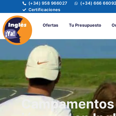
(+34) 958 966027
(+34) 666 6609
Certificaciones
Ofertas
Tu Presupuesto
O
Campamentos d