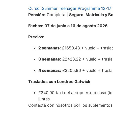
Curso: Summer Teenager Programme 12-17 
Pensión:
Completa |
Seguro, Matrícula y B
Fechas: 07 de junio a 16 de agosto 2026
Precios:
2 semanas:
£1650.48 + vuelo + traslad
3 semanas:
£2428.22 + vuelo + traslad
4 semanas:
£3205.96 + vuelo + traslad
Traslados con Londres Gatwick
£240.00 taxi del aeropuerto a casa (id
juntas
Contacta con nosotros por los suplementos 