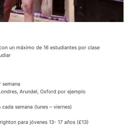
 con un máximo de 16 estudiantes por clase
udiar
or semana
ondres, Arundel, Oxford por ejemplo
s cada semana (lunes – viernes)
ighton para jóvenes 13- 17 años (£13)