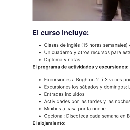
El curso incluye:
Clases de inglés (15 horas semanales)
Un cuaderno y otros recursos para est
Diploma y notas
El programa de actividades y excursiones:
Excursiones a Brighton 2 ó 3 veces p
Excursiones los sábados y domingos; L
Entradas incluidos
Actividades por las tardes y las noche
Minibus
a
casa por la noche
Opcional: Discoteca cada semana en Br
El alojamiento: