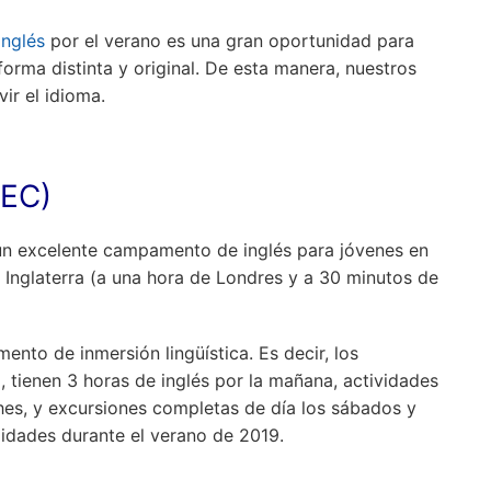
nglés
por el verano es una gran oportunidad para
forma distinta y original. De esta manera, nuestros
vir el idioma.
LEC)
n excelente campamento de inglés para jóvenes en
e Inglaterra (a una hora de Londres y a 30 minutos de
nto de inmersión lingüística. Es decir, los
a, tienen 3 horas de inglés por la mañana, actividades
ches, y excursiones completas de día los sábados y
idades durante el verano de 2019.