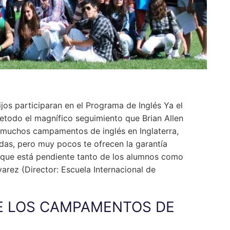
jos participaran en el Programa de Inglés Ya el
todo el magnífico seguimiento que Brian Allen
y muchos campamentos de inglés en Inglaterra,
as, pero muy pocos te ofrecen la garantía
 que está pendiente tanto de los alumnos como
varez (Director: Escuela Internacional de
E LOS CAMPAMENTOS DE