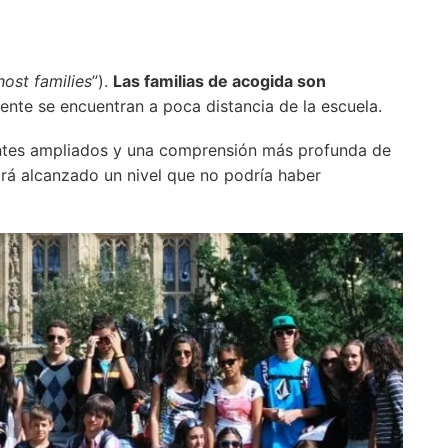
host families
”).
Las familias de acogida son
nte se encuentran a poca distancia de la escuela.
ntes ampliados y una comprensión más profunda de
brá alcanzado un nivel que no podría haber