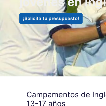
jóvenes en Ing
¡Solicita tu presupuesto!
Campamentos de Inglés
13-17 años