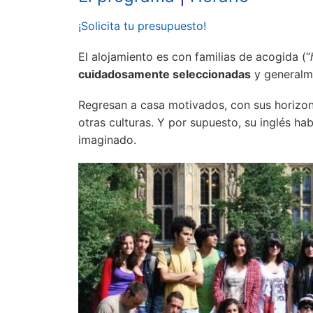
¡Solicita tu presupuesto!
El alojamiento es con familias de acogida (“
cuidadosamente seleccionadas
y generalme
Regresan a casa motivados, con sus horizo
otras culturas.
Y por supuesto, su inglés ha
imaginado.