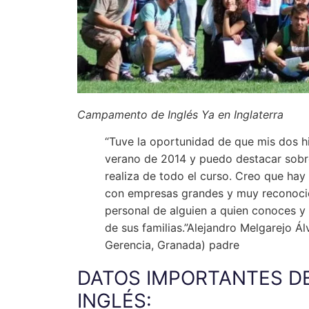
Campamento de Inglés Ya en Inglaterra
“Tuve la oportunidad de que mis dos hi
verano de 2014 y puedo destacar sobre
realiza de todo el curso. Creo que ha
con empresas grandes y muy reconocid
personal de alguien a quien conoces y
de sus familias.”Alejandro Melgarejo Ál
Gerencia, Granada) padre
DATOS IMPORTANTES D
INGLÉS: