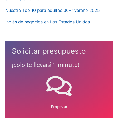
Nuestro Top 10 para adultos 30+: Verano 2025
Inglés de negocios en Los Estados Unidos
Solicitar presupuesto
¡Solo te llevará 1 minuto!
Empezar