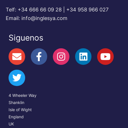
Telf: +34 666 66 09 28 | +34 958 966 027
Email: info@inglesya.com
Siguenos
4 Wheeler Way
Shanklin
Isle of Wight
England
UK