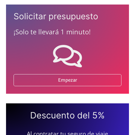
Solicitar presupuesto
¡Solo te llevará 1 minuto!
Empezar
Descuento del 5%
Al contratar tu seguro de viaje