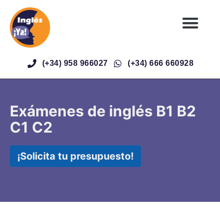
(+34) 958 966027
(+34) 666 660928
Exámenes de inglés B1 B2
C1 C2
¡Solicita tu presupuesto!