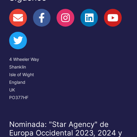
4 Wheeler Way
Shanklin
Isle of Wight
England
UK
PO377HF
Nominada: "Star Agency" de
Europa Occidental 2023, 2024 y