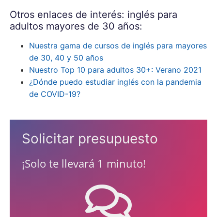
Otros enlaces de interés: inglés para
adultos mayores de 30 años:
Nuestra gama de cursos de inglés para mayores
de 30, 40 y 50 años
Nuestro Top 10 para adultos 30+: Verano 2021
¿Dónde puedo estudiar inglés con la pandemia
de COVID-19?
Solicitar presupuesto
¡Solo te llevará 1 minuto!