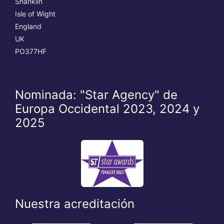
Shanklin
Isle of Wight
England
UK
PO377HF
Nominada: "Star Agency" de
Europa Occidental 2023, 2024 y
2025
Nuestra acreditación