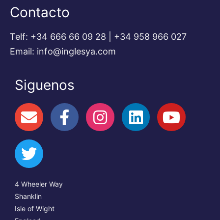
Contacto
Telf: +34 666 66 09 28 | +34 958 966 027
Email: info@inglesya.com
Siguenos
4 Wheeler Way
Shanklin
Isle of Wight