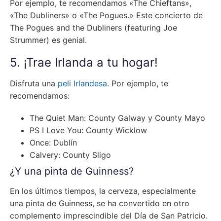
Por ejemplo, te recomendamos «The Chieftans»,
«The Dubliners» o «The Pogues.» Este concierto de
The Pogues and the Dubliners (featuring Joe
Strummer) es genial.
5. ¡Trae Irlanda a tu hogar!
Disfruta una
peli Irlandesa
. Por ejemplo, te
recomendamos:
The Quiet Man: County Galway y County Mayo
PS I Love You: County Wicklow
Once: Dublín
Calvery: County Sligo
¿Y una pinta de Guinness?
En los últimos tiempos, la cerveza, especialmente
una pinta de Guinness, se ha convertido en otro
complemento imprescindible del Día de San Patricio.