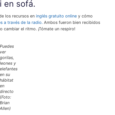
i en sofá.
de los recursos en
inglés gratuito online
y cómo
s a través de la radio.
Ambos fueron bien recibidos
o cambiar el ritmo. ¡Tómate un respiro!
Puedes
ver
gorilas,
leones y
elefantes
en su
hábitat
en
directo
(Foto:
Brian
Allen)