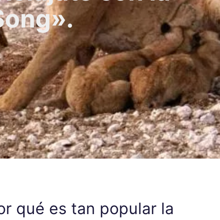
Song».
or qué es tan popular la