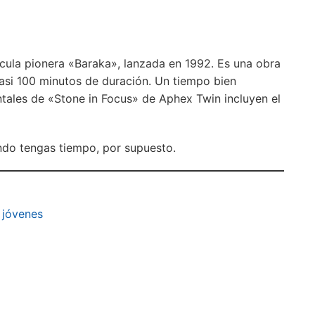
ícula pionera «Baraka», lanzada en 1992. Es una obra
casi 100 minutos de duración. Un tiempo bien
ales de «Stone in Focus» de Aphex Twin incluyen el
ndo tengas tiempo, por supuesto.
 jóvenes