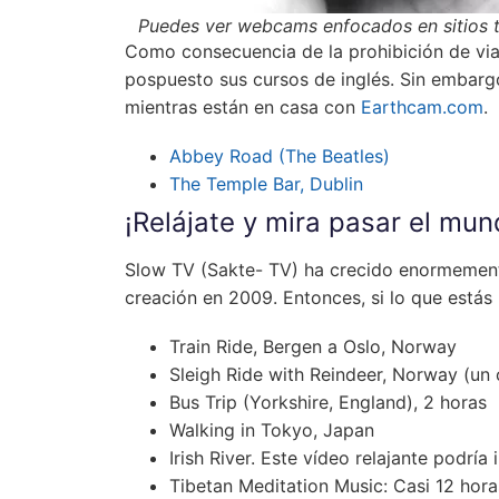
Puedes ver webcams enfocados en sitios tu
Como consecuencia de la prohibición de via
pospuesto sus cursos de inglés. Sin embarg
mientras están en casa con
Earthcam.com
.
Abbey Road (The Beatles)
The Temple Bar, Dublin
¡Relájate y mira pasar el mun
Slow TV (Sakte- TV) ha crecido enormement
creación en 2009. Entonces, si lo que está
Train Ride, Bergen a Oslo, Norway
Sleigh Ride with Reindeer, Norway
(un 
Bus Trip (Yorkshire, England), 2 horas
Walking in Tokyo, Japan
Irish River
. Este vídeo relajante podría
Tibetan Meditation Music: Casi 12 hor