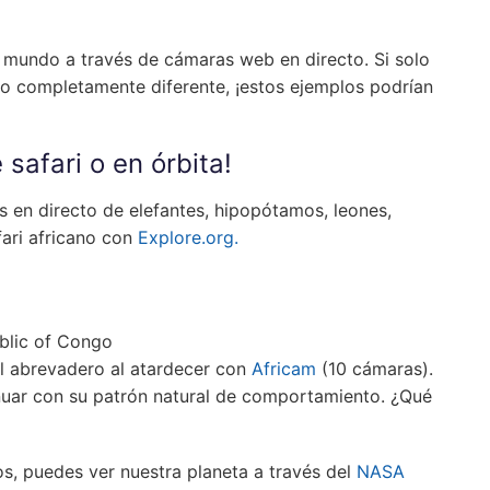
 mundo a través de cámaras web en directo. Si solo
lgo completamente diferente, ¡estos ejemplos podrían
safari o en órbita!
s en directo de elefantes, hipopótamos, leones,
fari africano con
Explore.org.
ublic of Congo
el abrevadero al atardecer con
Africam
(10 cámaras).
nuar con su patrón natural de comportamiento. ¿Qué
jos, puedes ver nuestra planeta a través del
NASA