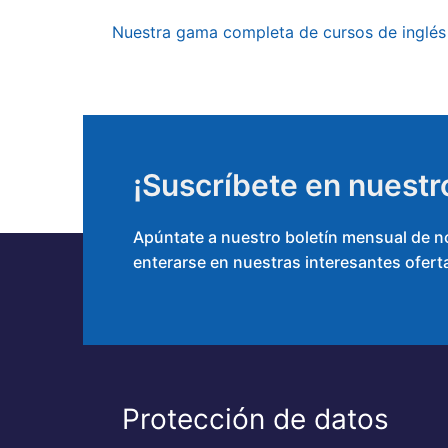
Nuestra gama completa de cursos de inglés 
¡Suscríbete en nuestr
Apúntate a nuestro boletín mensual de not
enterarse en nuestras interesantes oferta
Protección de datos