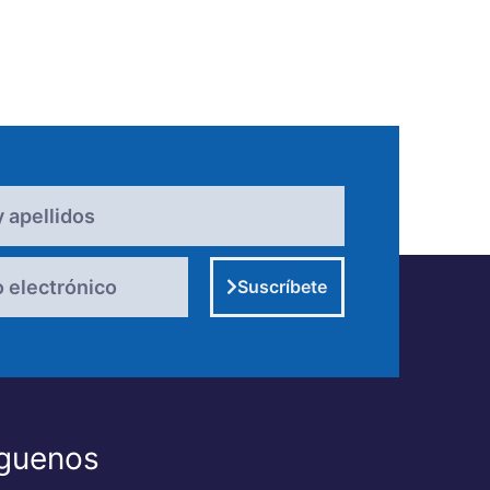
Suscríbete
guenos