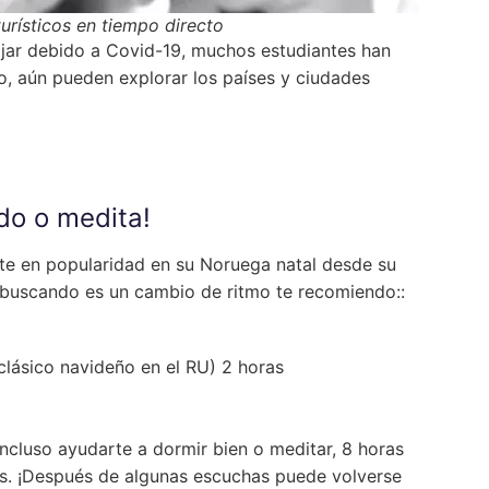
rísticos en tiempo directo
jar debido a Covid-19, muchos estudiantes han
o, aún pueden explorar los países y ciudades
do o medita!
e en popularidad en su Noruega natal desde su
s buscando es un cambio de ritmo te recomiendo::
clásico navideño en el RU) 2 horas
 incluso ayudarte a dormir bien o meditar, 8 horas
as. ¡Después de algunas escuchas puede volverse