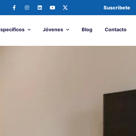
Suscribete
Específicos
Jóvenes
Blog
Contacto