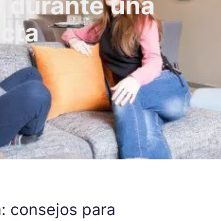
s durante una
ecta
a: consejos para