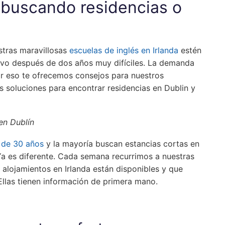
 buscando residencias o
estras maravillosas
escuelas de inglés en Irlanda
estén
vo después de dos años muy difíciles. La demanda
or eso te ofrecemos consejos para nuestros
s soluciones para encontrar residencias en Dublin y
en Dublín
s de 30 años
y la mayoría buscan estancias cortas en
 Ya es diferente. Cada semana recurrimos a nuestras
 alojamientos en Irlanda están disponibles y que
 Ellas tienen información de primera mano.