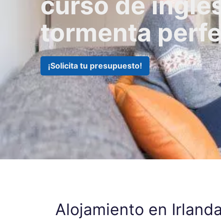
curso de inglé
tormenta perf
¡Solicita tu presupuesto!
Alojamiento en Irland