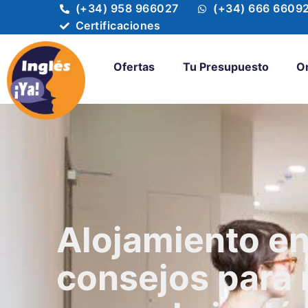
(+34) 958 966027
(+34) 666 6609
Certificaciones
Ofertas
Tu Presupuesto
O
Alojamiento en
consejos para 