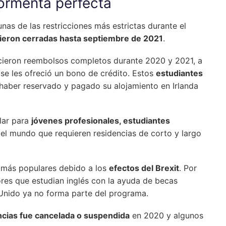
ormenta perfecta
nas de las restricciones más estrictas durante el
ieron cerradas hasta septiembre de 2021
.
recieron reembolsos completos durante 2020 y 2021, a
se les ofreció un bono de crédito. Estos
estudiantes
haber reservado y pagado su alojamiento en Irlanda
lar para
jóvenes profesionales, estudiantes
el mundo que requieren residencias de corto y largo
n más populares debido a los
efectos del Brexit
. Por
ores que estudian inglés con la ayuda de becas
Unido ya no forma parte del programa.
ncias fue cancelada o suspendida
en 2020 y algunos