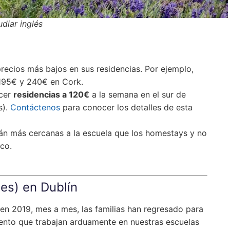
diar inglés
recios más bajos en sus residencias. Por ejemplo,
195€ y 240€ en Cork.
cer
residencias a 120€
a la semana en el sur de
s).
Contáctenos
para conocer los detalles de esta
stán más cercanas a la escuela que los homestays y no
ico.
es) en Dublín
en 2019, mes a mes, las familias han regresado para
iento que trabajan arduamente en nuestras escuelas