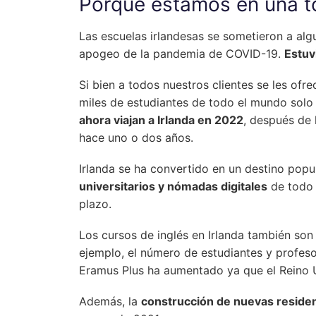
Porque estamos en una t
Las escuelas irlandesas se sometieron a algu
apogeo de la pandemia de COVID-19.
Estuv
Si bien a todos nuestros clientes se les of
miles de estudiantes de todo el mundo solo 
ahora viajan a Irlanda en 2022
, después de 
hace uno o dos años.
Irlanda se ha convertido en un destino popu
universitarios y nómadas digitales
de todo 
plazo.
Los cursos de inglés en Irlanda también so
ejemplo, el número de estudiantes y profes
Eramus Plus ha aumentado ya que el Reino 
Además, la
construcción de nuevas reside