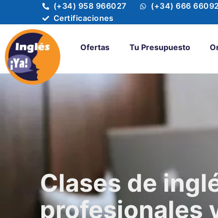
(+34) 958 966027
(+34) 666 6609
Certificaciones
Ofertas
Tu Presupuesto
O
Clases de ingl
profesionales 