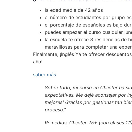
la edad media de 42 años
el número de estudiantes por grupo es 
el porcentaje de españoles es bajo dur
puedes empezar el curso cualquier lun
la escuela te ofrece 3 residencias de b
maravillosas para completar una experi
Finalmente, ¡Inglés Ya te ofrecer descuentos
año!
saber más
Sobre todo, mi curso en Chester ha si
expectativas. Me dejé aconsejar por Ing
mejores! Gracias por gestionar tan bien
proceso.”
Remedios, Chester 25+ (con clases 1:1