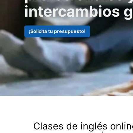
intercambios g
¡Solicita tu presupuesto!
Clases de inglés onlin