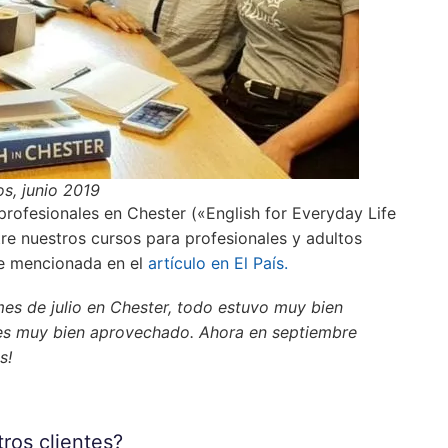
s, junio 2019
profesionales en Chester («English for Everyday Life
re nuestros cursos para profesionales y adultos
ue mencionada en el
artículo en El País.
s de julio en Chester, todo estuvo muy bien
es muy bien aprovechado. Ahora en septiembre
ás!
ros clientes?