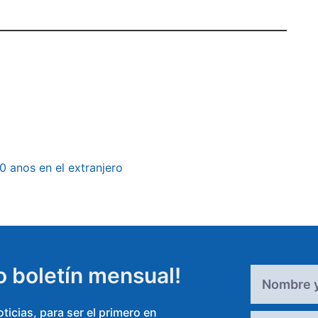
0 anos en el extranjero
o boletín mensual!
icias, para ser el primero en