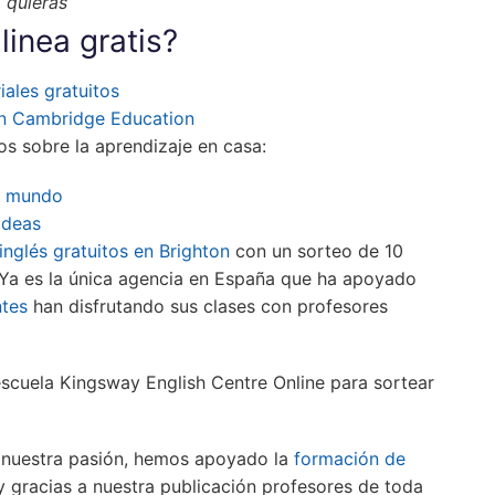
quieras
linea gratis?
iales gratuitos
on Cambridge Education
s sobre la aprendizaje en casa:
el mundo
ideas
inglés gratuitos en Brighton
con un sorteo de 10
 Ya es la única agencia en España que ha apoyado
ntes
han disfrutando sus clases con profesores
escuela Kingsway English Centre Online para sortear
s nuestra pasión, hemos apoyado la
formación de
a y gracias a nuestra publicación profesores de toda